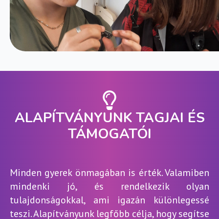
ALAPÍTVÁNYUNK TAGJAI ÉS
TÁMOGATÓI
Minden gyerek önmagában is érték. Valamiben
mindenki jó, és rendelkezik olyan
tulajdonságokkal, ami igazán különlegessé
teszi. Alapítványunk legfőbb célja, hogy segítse