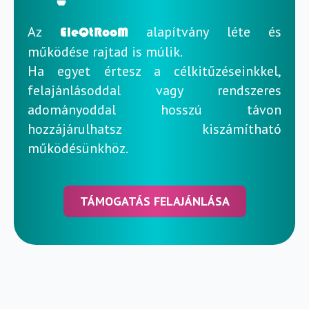
Az
alapítvány léte és
EleQtRooM
működése rajtad is múlik.
Ha egyet értesz a célkitűzéseinkkel,
felajánlásoddal vagy rendszeres
adományoddal hosszú távon
hozzájárulhatsz kiszámítható
működésünkhöz.
TÁMOGATÁS FELAJÁNLÁSA