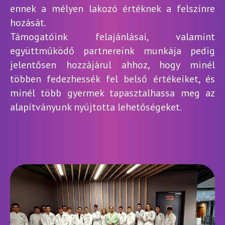
ennek a mélyen lakozó értéknek a felszínre
hozását.
Támogatóink felajánlásai, valamint
együttműködő partnereink munkája pedig
jelentősen hozzájárul ahhoz, hogy minél
többen fedezhessék fel belső értékeiket, és
minél több gyermek tapasztalhassa meg az
alapítványunk nyújtotta lehetőségeket.